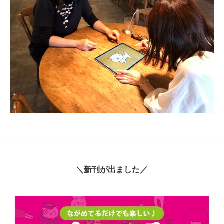
＼新刊が出ました／