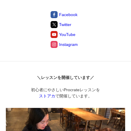
Facebook
Twitter
YouTube
Instagram
＼レッスンを開催しています／
初心者にやさしいProcrateレッスンを
ストアカ
で開催しています。