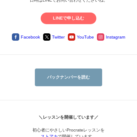
日時はLINEでお問い合わせくださいね。
LINEで申し込む
Facebook
Twitter
YouTube
Instagram
バックナンバーを読む
＼レッスンを開催しています／
初心者にやさしいProcrateレッスンを
ストアカ
で開催しています。