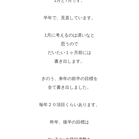
1月と7月です。
半年で、見直しています。
1月に考えるのは遅いなと
思うので
だいたい１ヶ月前には
書き出します。
きのう、来年の前半の目標を
全て書き出しました。
毎年２０項目くらいあります。
昨年、後半の目標は