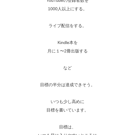
YouTubeの登録者数を
1000人以上にする。
ライブ配信をする。
Kindle本を
月に１〜2冊出版する
など
目標の半分は達成できそう。
いつも少し高めに
目標を書いています。
目標は、