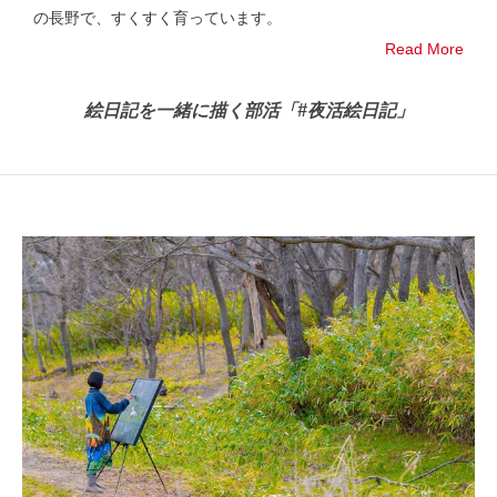
の長野で、すくすく育っています。
Read More
絵日記を一緒に描く部活「#夜活絵日記」