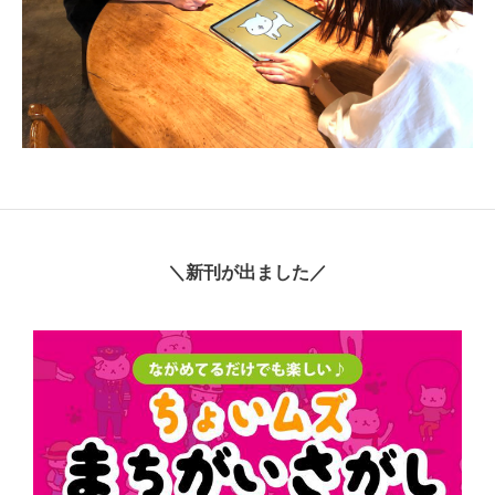
＼新刊が出ました／