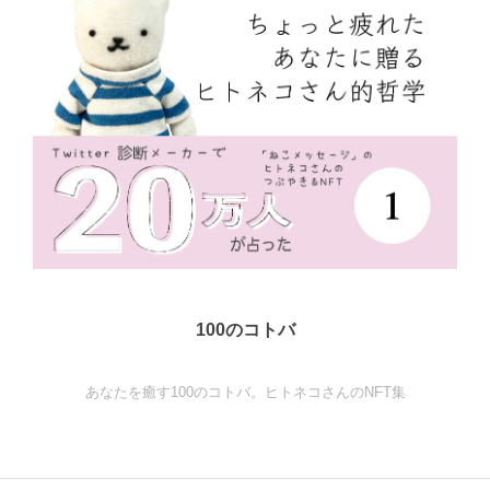
100のコトバ
あなたを癒す100のコトバ。ヒトネコさんのNFT集